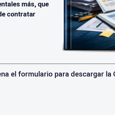
ntales más, que
de contratar
ena el formulario para descargar la