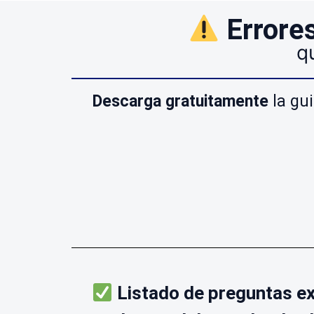
Errore
q
Descarga gratuitamente
la gui
Listado de preguntas ex