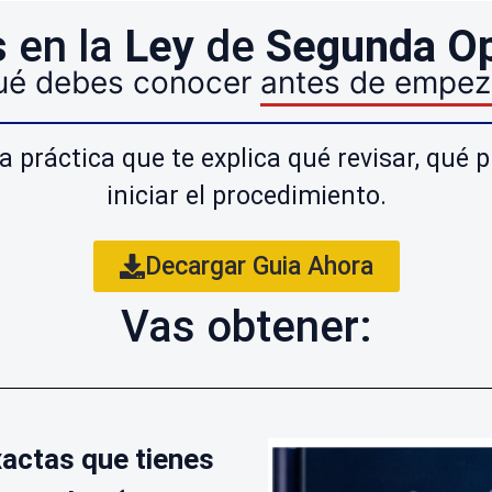
s
en la
Ley
de
Segunda Op
ué debes conocer
antes de empez
a práctica que te explica qué revisar, qué 
iniciar el procedimiento.
Decargar Guia Ahora
Vas obtener:
actas que tienes