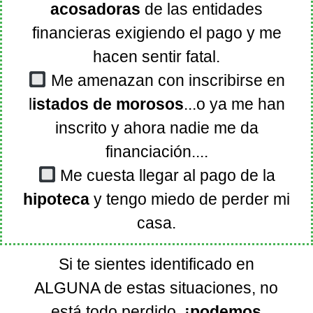
acosadoras
de las entidades
financieras exigiendo el pago y me
hacen sentir fatal.
Me amenazan con inscribirse en
l
istados de morosos
...o ya me han
inscrito y ahora nadie me da
financiación....
Me cuesta llegar al pago de la
hipoteca
y tengo miedo de perder mi
casa.
Si te sientes identificado en
ALGUNA de estas situaciones, no
está todo perdido,
¡podemos