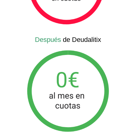
Después
de Deudalitix