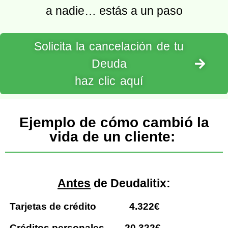
a nadie… estás a un paso
Solicita la cancelación de tu
Deuda
haz clic aquí
Ejemplo de cómo cambió la
vida de un cliente:
Antes
de Deudalitix:
Tarjetas de crédito
4.322€
Créditos personales
20.322€