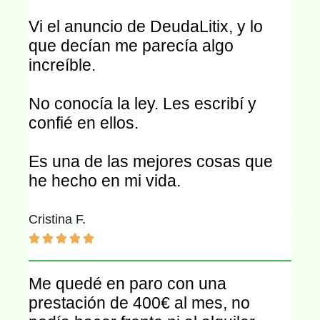
Vi el anuncio de DeudaLitix, y lo
que decían me parecía algo
increíble.
No conocía la ley. Les escribí y
confié en ellos.
Es una de las mejores cosas que
he hecho en mi vida.
Cristina F.





Me quedé en paro con una
prestación de 400€ al mes, no