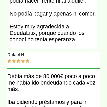
podía hacer frente ni al alquiler.
No podía pagar y apenas ni comer.
Estoy muy agradecida a
DeudaLitix, porque cuando los
conocí no tenía esperanza.
Rafael N.





Debía más de 80.000€ poco a poco
me había ido endeudando cada vez
más.
Iba pidiendo préstamos y para ir