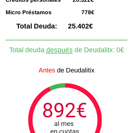
Micro Préstamos
778€
Total Deuda: 25.402€
Total deuda
después
de Deudalitx: 0€
Antes
de Deudalitix