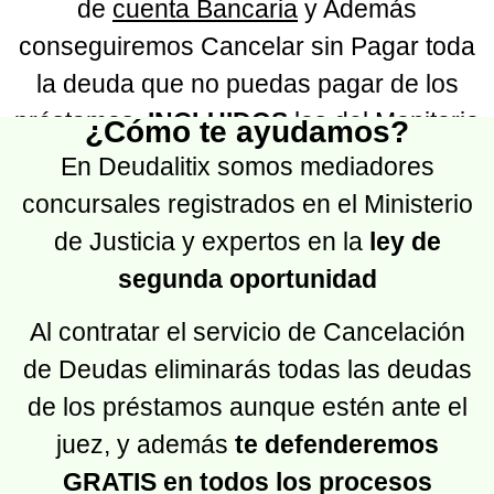
de
cuenta Bancaria
y Además
conseguiremos Cancelar sin Pagar toda
la deuda que no puedas pagar de los
préstamos,
INCLUIDOS
los del Monitorio
¿Cómo te ayudamos?
En Deudalitix somos mediadores
concursales registrados en el Ministerio
de Justicia y expertos en la
ley de
segunda oportunidad
Al contratar el servicio de Cancelación
de Deudas eliminarás todas las deudas
de los préstamos aunque estén ante el
juez, y además
te defenderemos
GRATIS en todos los procesos