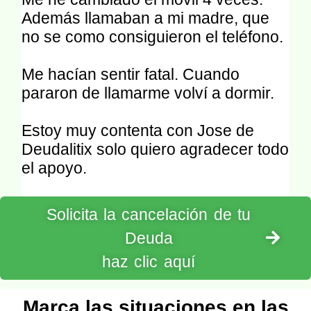
Además llamaban a mi madre, que
no se como consiguieron el teléfono.
Me hacían sentir fatal. Cuando
pararon de llamarme volví a dormir.
Estoy muy contenta con Jose de
Deudalitix solo quiero agradecer todo
el apoyo.
Solicita la cancelación de tu
Deuda
haz clic aquí
Marca las situaciones en las