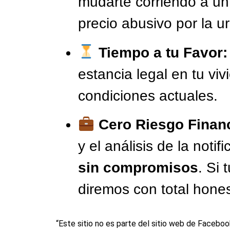
mudarte corriendo a un
precio abusivo por la u
Tiempo a tu Favor:
estancia legal en tu viv
condiciones actuales.
Cero Riesgo Financ
y el análisis de la noti
sin compromisos
. Si 
diremos con total hones
“Este sitio no es parte del sitio web de Faceb