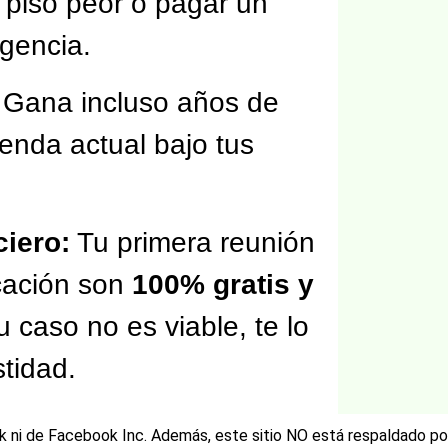
 piso peor o pagar un
rgencia.
Gana incluso años de
ienda actual bajo tus
iero:
Tu primera reunión
ficación son
100% gratis y
tu caso no es viable, te lo
tidad.
ook ni de Facebook Inc. Además, este sitio NO está respaldado