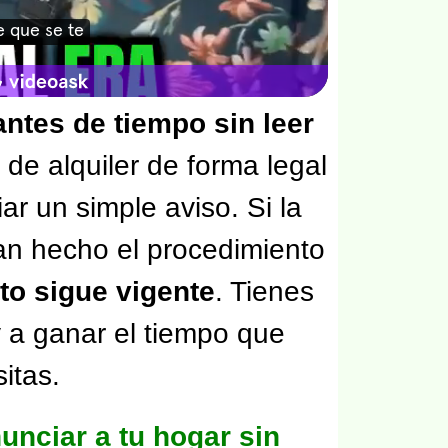
antes de tiempo sin leer
de alquiler de forma legal
ar un simple aviso. Si la
an hecho el procedimiento
ato sigue vigente
. Tienes
 a ganar el tiempo que
itas.
unciar a tu hogar sin