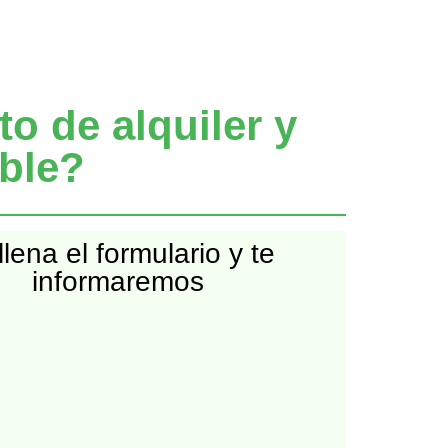
o de alquiler y
able?
lena el formulario y te
informaremos