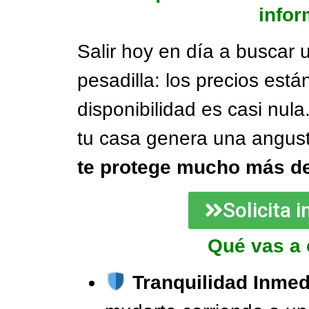
infor
Salir hoy en día a buscar 
pesadilla: los precios está
disponibilidad es casi nula
tu casa genera una angus
te protege mucho más de
Solicita 
Qué vas a 
Tranquilidad Inmed