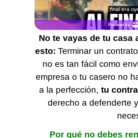
No te vayas de tu casa 
esto:
Terminar un contrato 
no es tan fácil como envi
empresa o tu casero no h
a la perfección,
tu contr
derecho a defenderte y
neces
Por qué no debes ren