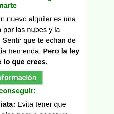
marte
un nuevo alquiler es una
n por las nubes y la
. Sentir que te echan de
tia tremenda.
Pero la ley
 lo que crees.
información
conseguir:
iata:
Evita tener que