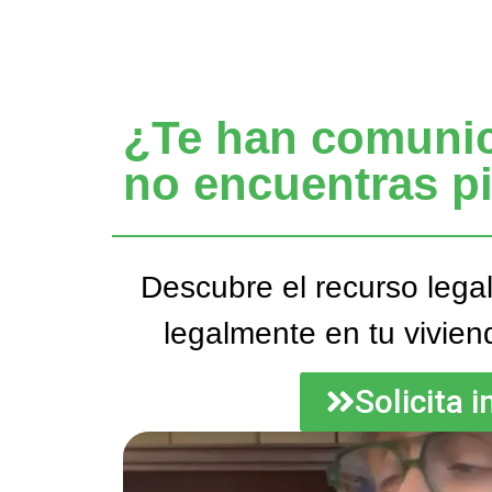
¿Te han comunica
no encuentras p
Descubre el recurso lega
legalmente en tu vivien
Solicita 