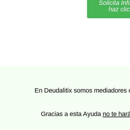
Solicita In
haz cli
En Deudalitix somos mediadores co
Gracias a esta Ayuda
no te hará