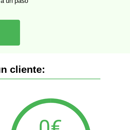
 a un paso
n cliente: