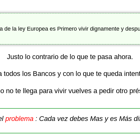
fía de la ley Europea es Primero vivir dignamente y desp
Justo lo contrario de lo que te pasa ahora.
 todos los Bancos y con lo que te queda intenta
 no te llega para vivir vuelves a pedir otro pr
el
problema
: Cada vez debes Mas y es Más dif