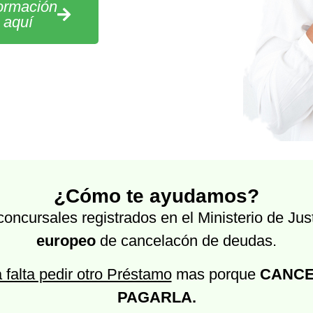
formación
c aquí
¿Cómo te ayudamos?
ncursales registrados en el Ministerio de Just
europeo
de cancelacón de deudas.
 falta pedir otro Préstamo
mas porque
CANCE
PAGARLA.