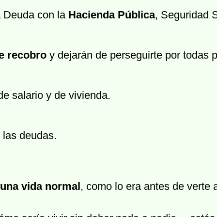
a Deuda con la
Hacienda Pública
, Seguridad 
e recobro
y dejarán de perseguirte por todas p
e salario y de vivienda.
 las deudas.
una vida normal
, como lo era antes de verte