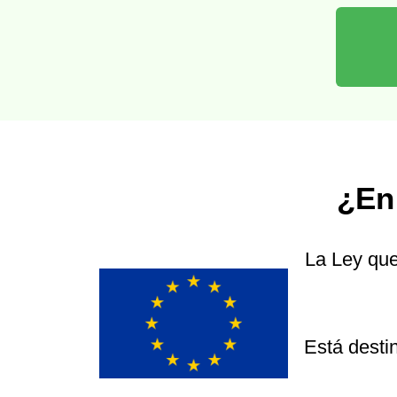
¿En
La Ley que
Está desti