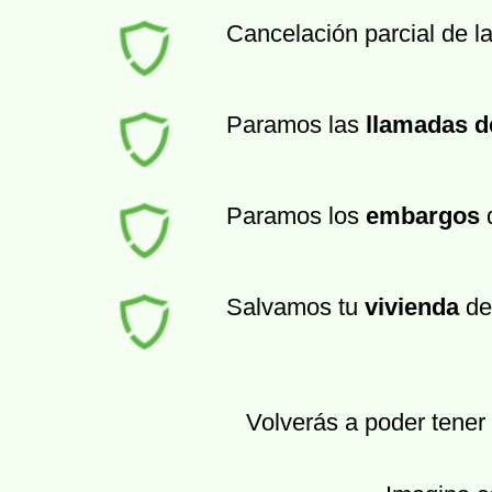
Cancelación parcial de l
Paramos las
llamadas d
Paramos los
embargos
d
Salvamos tu
vivienda
de
Volverás a poder tener