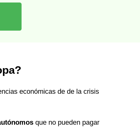
opa?
encias económicas de de la crisis
 autónomos
que no pueden pagar