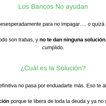
Los Bancos No ayudan
 desesperadamente para no impagar…. o quizá
todo son trabas, y
no te dan ninguna solución
cumplido.
¿Cuál es la Solución?
definitiva no pasa por enduadarte más. Eso te
ción
porque te libera de toda la deuda y ya no 