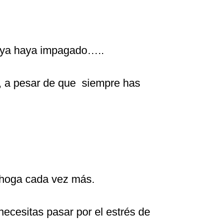
 ya haya impagado…..
, a pesar de que siempre has
 ahoga cada vez más.
necesitas pasar por el estrés de