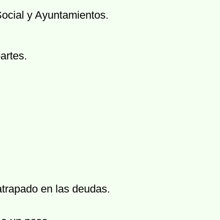
Social y Ayuntamientos.
artes.
 atrapado en las deudas.