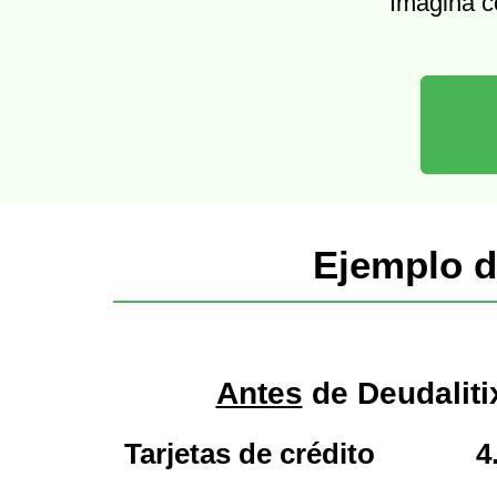
Imagina c
Ejemplo d
Antes
de Deudaliti
Tarjetas de crédito
4