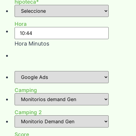
hipoteca
*
Hora
Hora Minutos
Camping
Camping 2
Score