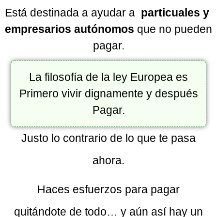
Está destinada a ayudar a
particuales y
empresarios autónomos
que no pueden
pagar.
La filosofía de la ley Europea es
Primero vivir dignamente y después
Pagar.
Justo lo contrario de lo que te pasa
ahora.
Haces esfuerzos para pagar
quitándote de todo… y aún así hay un