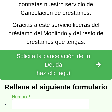
contratas nuestro servicio de
Cancelación de préstamos.
Gracias a este servicio liberas del
préstamo del Monitorio y del resto de
préstamos que tengas.
Solicita la cancelación de tu
Deuda
haz clic aquí
Rellena el siguiente formulario
y te informaremos de si
Nombre
*
cumples los requisitos legales