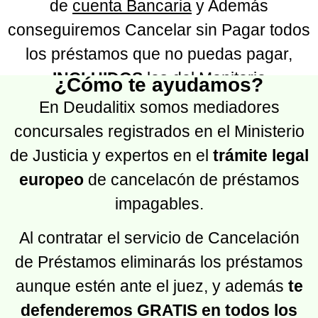
de
cuenta Bancaria
y Además
conseguiremos Cancelar sin Pagar todos
los préstamos que no puedas pagar,
INCLUIDOS
los del Monitorio
¿Cómo te ayudamos?
En Deudalitix somos mediadores
concursales registrados en el Ministerio
de Justicia y expertos en el
trámite legal
europeo
de cancelacón de préstamos
impagables.
Al contratar el servicio de Cancelación
de Préstamos eliminarás los préstamos
aunque estén ante el juez, y además
te
defenderemos GRATIS en todos los