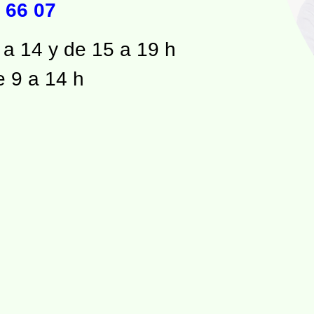
 66 07
 a 14 y de 15 a 19 h
e 9 a 14 h