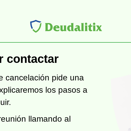
r contactar
 de cancelación pide una
explicaremos los pasos a
uir.
 reunión llamando al