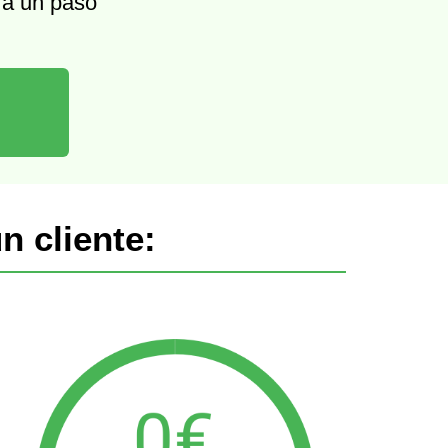
 a un paso
n cliente: