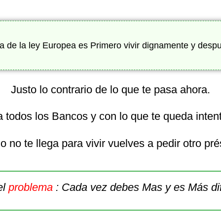
fía de la ley Europea es Primero vivir dignamente y desp
Justo lo contrario de lo que te pasa ahora.
 todos los Bancos y con lo que te queda intenta
 no te llega para vivir vuelves a pedir otro pr
el
problema
: Cada vez debes Mas y es Más dif