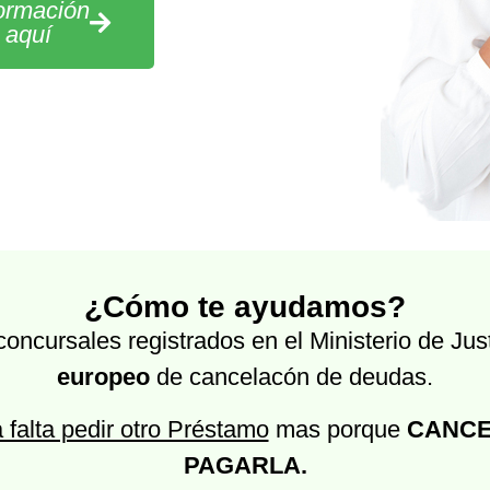
formación
c aquí
¿Cómo te ayudamos?
ncursales registrados en el Ministerio de Just
europeo
de cancelacón de deudas.
 falta pedir otro Préstamo
mas porque
CANCE
PAGARLA.