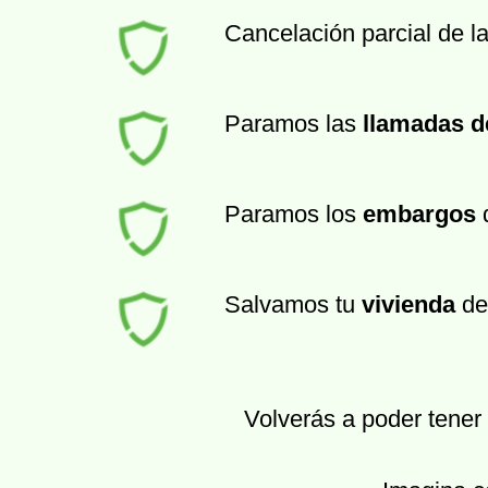
Cancelación parcial de l
Paramos las
llamadas d
Paramos los
embargos
d
Salvamos tu
vivienda
de
Volverás a poder tener