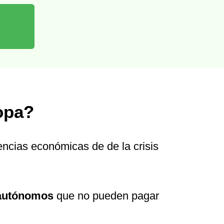
opa?
encias económicas de de la crisis
 autónomos
que no pueden pagar