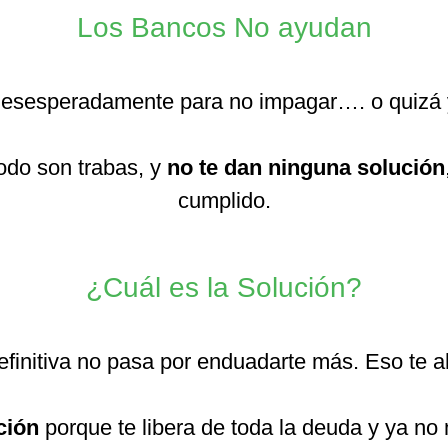
Los Bancos No ayudan
 desesperadamente para no impagar…. o quizá
todo son trabas, y
no te dan ninguna solución
cumplido.
¿Cuál es la Solución?
definitiva no pasa por enduadarte más. Eso te
ción
porque te libera de toda la deuda y ya no 