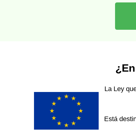
¿En
La Ley que
Está desti