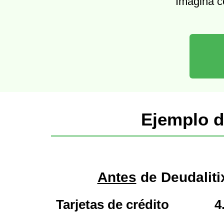
Imagina c
Ejemplo d
Antes
de Deudaliti
Tarjetas de crédito
4