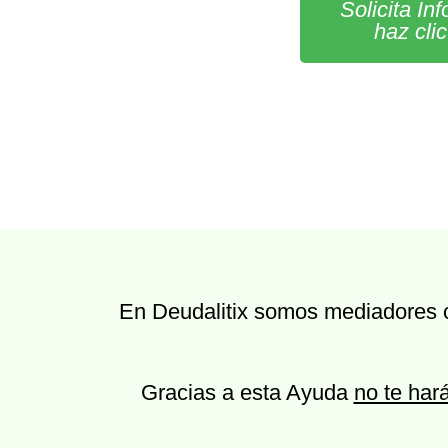
Solicita In
haz cli
En Deudalitix somos mediadores co
Gracias a esta Ayuda
no te hará