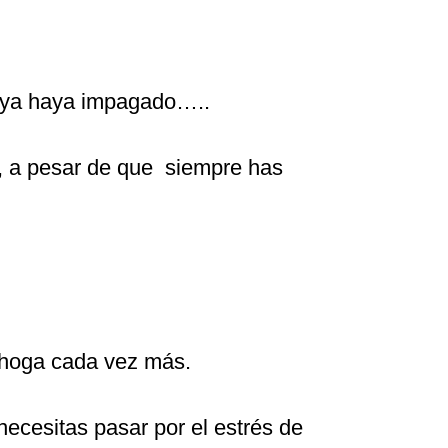
 ya haya impagado…..
, a pesar de que siempre has
 ahoga cada vez más.
necesitas pasar por el estrés de