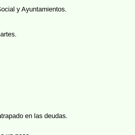
Social y Ayuntamientos.
artes.
 atrapado en las deudas.