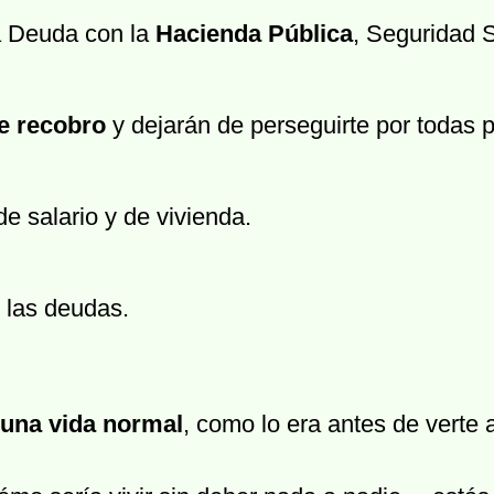
a Deuda con la
Hacienda Pública
, Seguridad 
e recobro
y dejarán de perseguirte por todas p
e salario y de vivienda.
 las deudas.
una vida normal
, como lo era antes de verte