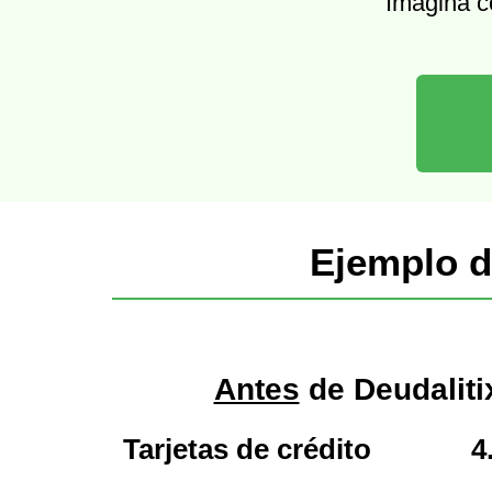
Imagina c
Ejemplo d
Antes
de Deudaliti
Tarjetas de crédito
4