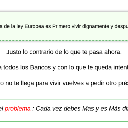
fía de la ley Europea es Primero vivir dignamente y desp
Justo lo contrario de lo que te pasa ahora.
 todos los Bancos y con lo que te queda intenta
 no te llega para vivir vuelves a pedir otro pr
el
problema
: Cada vez debes Mas y es Más dif