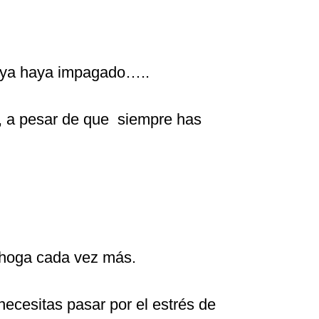
 ya haya impagado…..
, a pesar de que siempre has
 ahoga cada vez más.
necesitas pasar por el estrés de