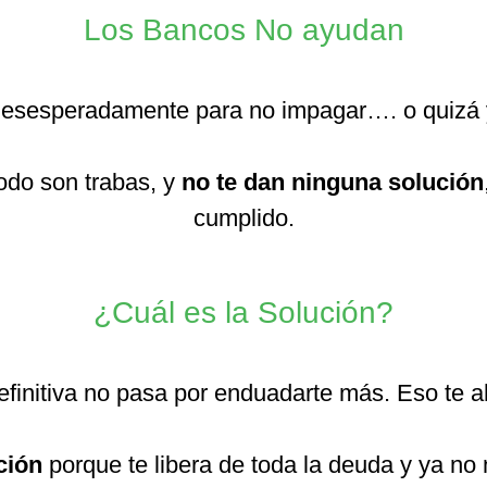
Los Bancos No ayudan
 desesperadamente para no impagar…. o quizá
todo son trabas, y
no te dan ninguna solución
cumplido.
¿Cuál es la Solución?
definitiva no pasa por enduadarte más. Eso te
ción
porque te libera de toda la deuda y ya no 