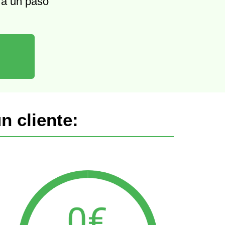
 a un paso
n cliente: