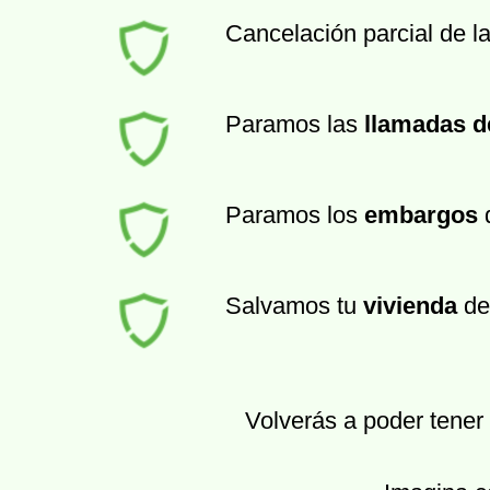
Cancelación parcial de l
Paramos las
llamadas d
Paramos los
embargos
d
Salvamos tu
vivienda
de
Volverás a poder tener