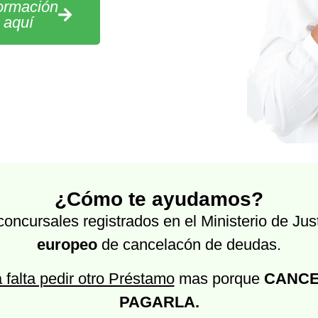
formación
c aquí
¿Cómo te ayudamos?
ncursales registrados en el Ministerio de Just
europeo
de cancelacón de deudas.
 falta pedir otro Préstamo
mas porque
CANCE
PAGARLA.