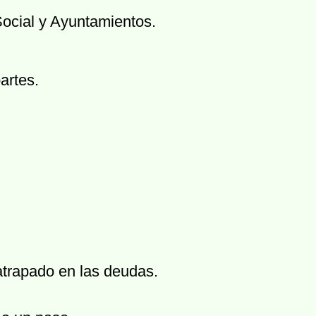
Social y Ayuntamientos.
artes.
 atrapado en las deudas.