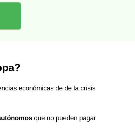
opa?
encias económicas de de la crisis
 autónomos
que no pueden pagar