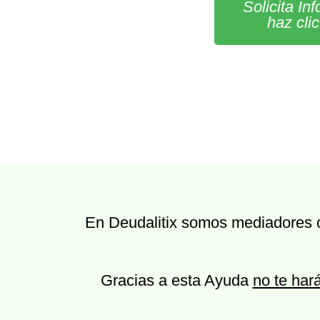
Solicita In
haz cli
En Deudalitix somos mediadores co
Gracias a esta Ayuda
no te hará