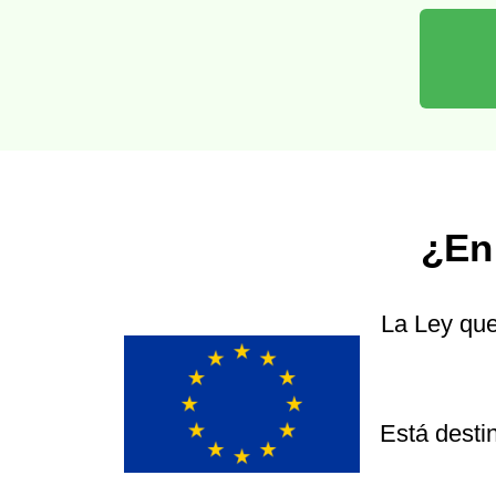
¿En
La Ley que
Está desti