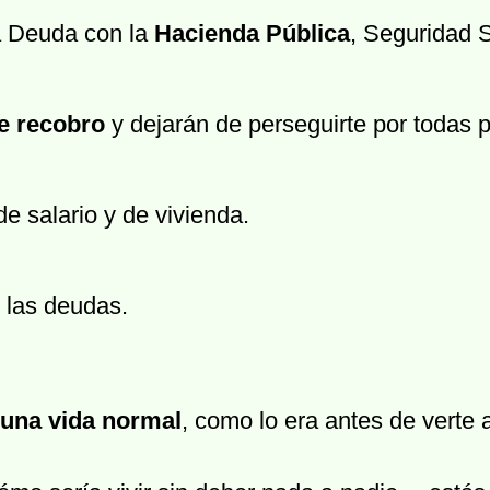
a Deuda con la
Hacienda Pública
, Seguridad 
e recobro
y dejarán de perseguirte por todas p
e salario y de vivienda.
 las deudas.
una vida normal
, como lo era antes de verte