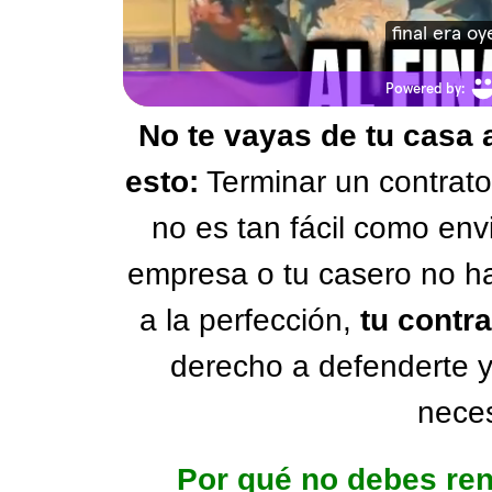
No te vayas de tu casa 
esto:
Terminar un contrato 
no es tan fácil como envi
empresa o tu casero no h
a la perfección,
tu contr
derecho a defenderte y
neces
Por qué no debes ren