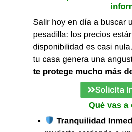
infor
Salir hoy en día a buscar 
pesadilla: los precios está
disponibilidad es casi nula
tu casa genera una angus
te protege mucho más de
Solicita 
Qué vas a 
Tranquilidad Inmed