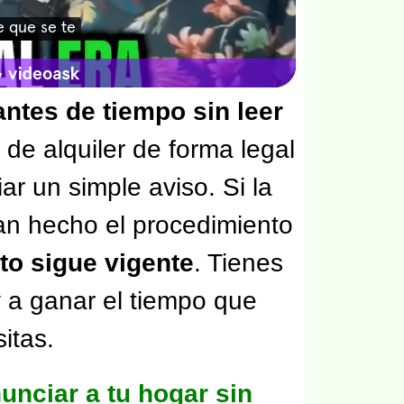
antes de tiempo sin leer
de alquiler de forma legal
ar un simple aviso. Si la
an hecho el procedimiento
ato sigue vigente
. Tienes
 a ganar el tiempo que
itas.
unciar a tu hogar sin