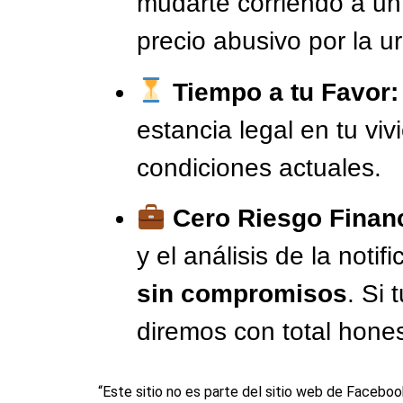
mudarte corriendo a un
precio abusivo por la u
Tiempo a tu Favor:
estancia legal en tu viv
condiciones actuales.
Cero Riesgo Financ
y el análisis de la noti
sin compromisos
. Si 
diremos con total hones
“Este sitio no es parte del sitio web de Faceb