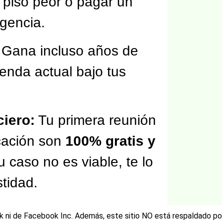
 piso peor o pagar un
rgencia.
Gana incluso años de
ienda actual bajo tus
iero:
Tu primera reunión
ficación son
100% gratis y
tu caso no es viable, te lo
tidad.
ook ni de Facebook Inc. Además, este sitio NO está respaldado