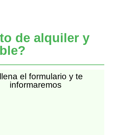
o de alquiler y
able?
lena el formulario y te
informaremos