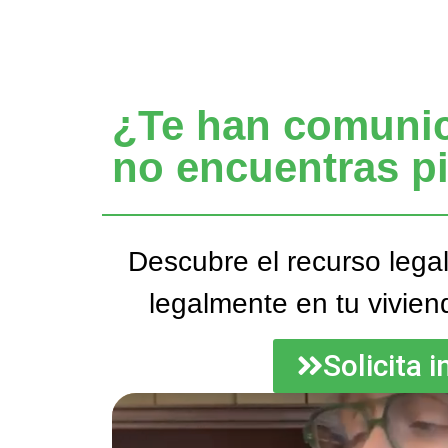
¿Te han comunica
no encuentras p
Descubre el recurso lega
legalmente en tu vivien
Solicita 