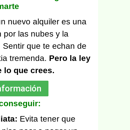
marte
un nuevo alquiler es una
n por las nubes y la
. Sentir que te echan de
tia tremenda.
Pero la ley
 lo que crees.
información
conseguir:
iata:
Evita tener que